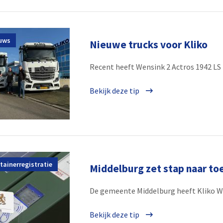
uws
Nieuwe trucks voor Kliko
Recent heeft Wensink 2 Actros 1942 LS t
Bekijk deze tip
tainerregistratie
Middelburg zet stap naar t
De gemeente Middelburg heeft Kliko W
Bekijk deze tip