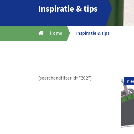
Inspiratie & tips
Home
Inspiratie & tips
[searchandfilter id="202"]
nie