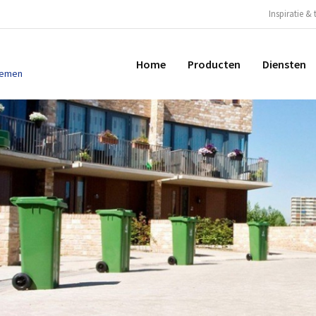
Inspiratie & 
Home
Producten
Diensten
temen