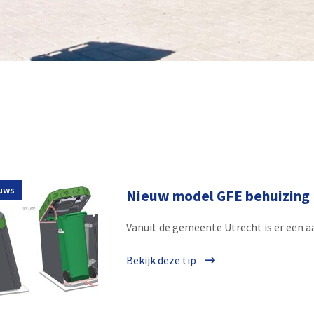
uws
Nieuw model GFE behuizing
Vanuit de gemeente Utrecht is er een a
Bekijk deze tip