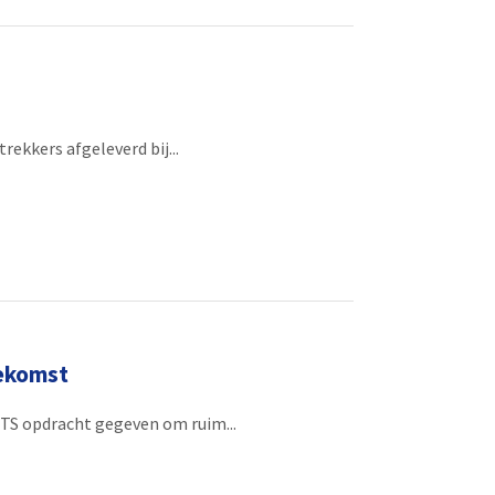
rekkers afgeleverd bij...
oekomst
TS opdracht gegeven om ruim...