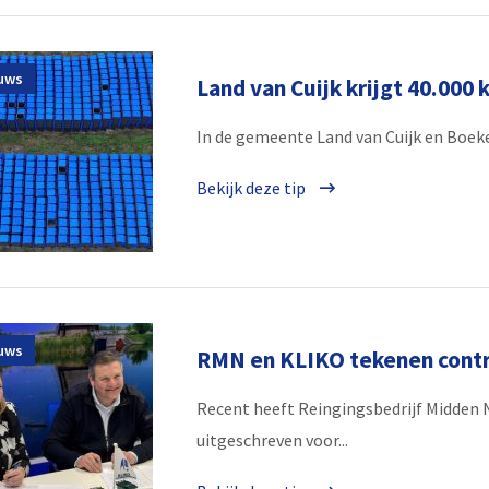
uws
Land van Cuijk krijgt 40.000 
In de gemeente Land van Cuijk en Boekel
Bekijk deze tip
uws
RMN en KLIKO tekenen cont
Recent heeft Reingingsbedrijf Midden
uitgeschreven voor...