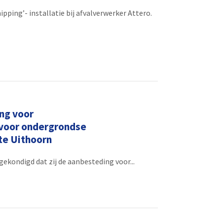
ping’- installatie bij afvalverwerker Attero.
ng voor
voor ondergrondse
te Uithoorn
kondigd dat zij de aanbesteding voor...