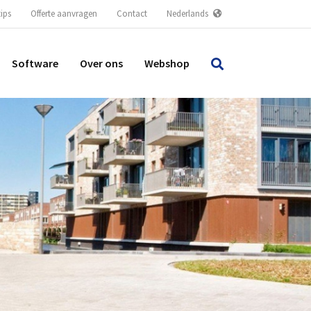
tips
Offerte aanvragen
Contact
Nederlands
Software
Over ons
Webshop