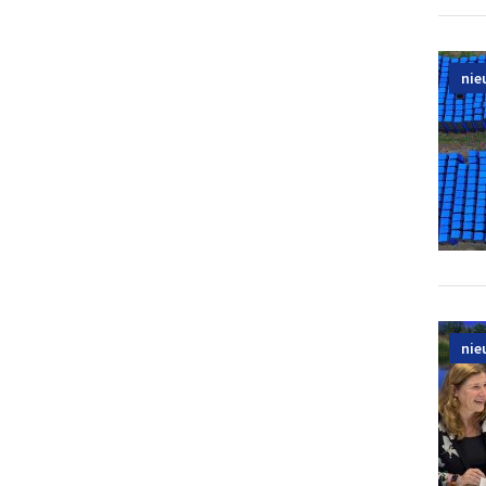
nie
nie