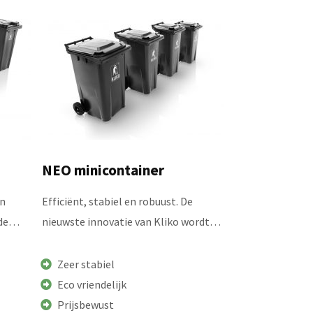
NEO minicontainer
en
Efficiënt, stabiel en robuust. De
s de…
nieuwste innovatie van Kliko wordt…
Zeer stabiel
Eco vriendelijk
Prijsbewust