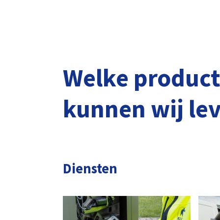
Welke produc
kunnen wij le
Diensten