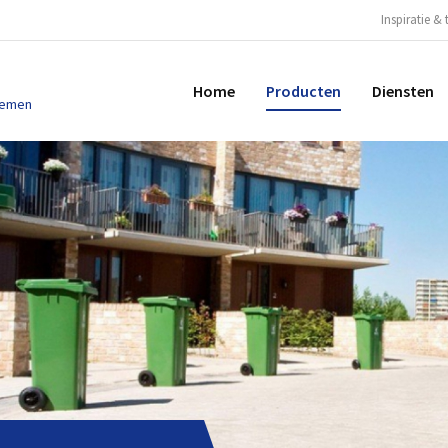
Inspiratie & 
Home
Producten
Diensten
temen