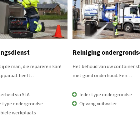
ingsdienst
Reiniging ondergronds
ij de man, die repareren kan!
Het behoud van uw container st
 apparaat heeft…
met goed onderhoud. Een…
erheid via SLA
Ieder type ondergrondse
le type ondergrondse
Opvang vuilwater
biele werkplaats