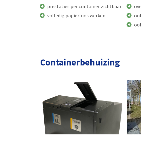
prestaties per container zichtbaar
ov
volledig papierloos werken
oo
oo
Containerbehuizing