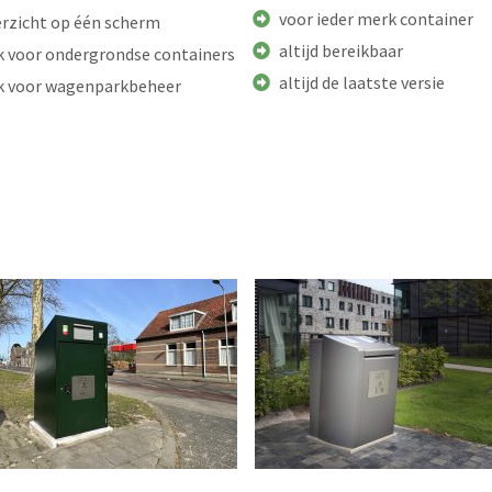
voor ieder merk container
erzicht op één scherm
altijd bereikbaar
k voor ondergrondse containers
altijd de laatste versie
k voor wagenparkbeheer