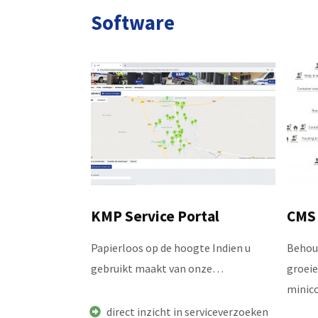
Software
KMP Service Portal
CMS 
Papierloos op de hoogte Indien u
Behou
gebruikt maakt van onze…
groeie
minic
direct inzicht in serviceverzoeken