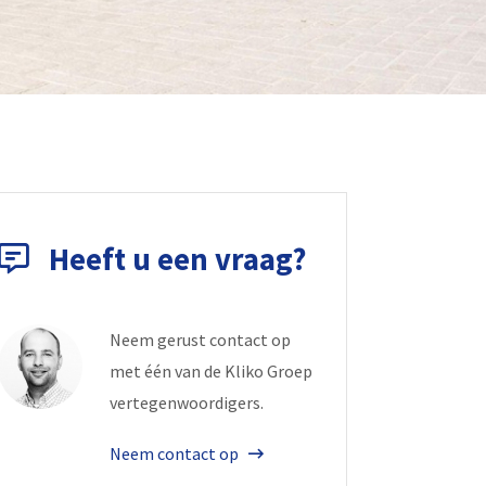
Heeft u een vraag?
Neem gerust contact op
met één van de Kliko Groep
vertegenwoordigers.
Neem contact op