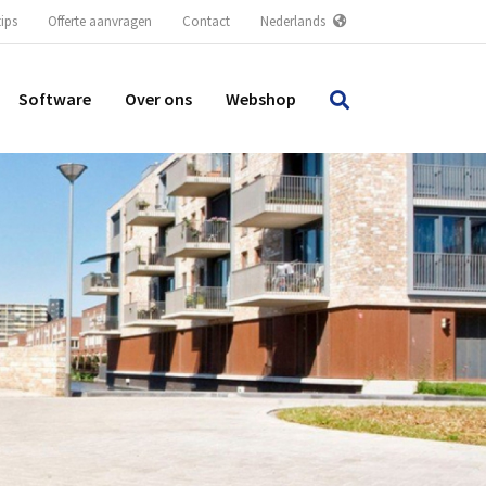
tips
Offerte aanvragen
Contact
Nederlands
Software
Over ons
Webshop