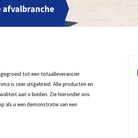
e afvalbranche
itgegroeid tot een totaalleverancier
ma is zeer uitgebreid. Alle producten en
waliteit aan u bieden. Zie hieronder ons
op als u een demonstratie van een