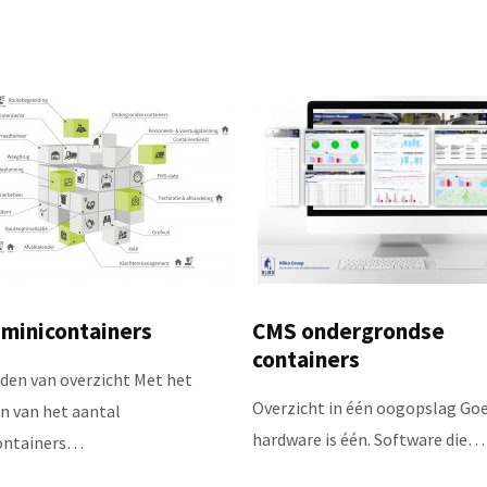
minicontainers
CMS ondergrondse
containers
den van overzicht Met het
Overzicht in één oogopslag Go
n van het aantal
hardware is één. Software die…
ontainers…