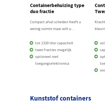
Containerbehuizing type
Cont
duo fractie
Twe
Compact afval scheiden Heeft u
Kracht
weinig ruimte maar wilt u…
kleurr
tot 1320 liter capaciteit
vol
twee fracties mogelijk
cap
optioneel met
op
toegangselektronica
to
voo
Kunststof containers