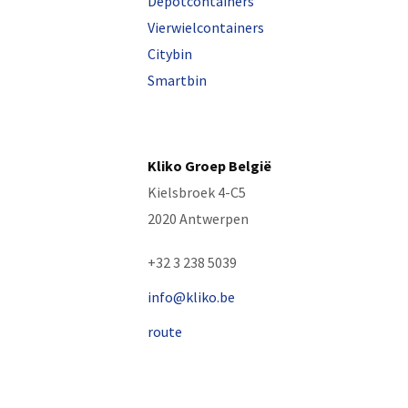
Depotcontainers
Vierwielcontainers
Citybin
Smartbin
Kliko Groep België
Kielsbroek 4-C5
2020 Antwerpen
+32 3 238 5039
info@kliko.be
route