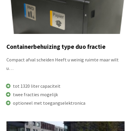
Containerbehuizing type duo fractie
Compact afval scheiden Heeft u weinig ruimte maar wilt
u…
tot 1320 liter capaciteit
twee fracties mogelijk
optioneel met toegangselektronica