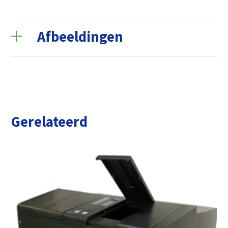
Regio: Zuid-Nederland & Vlaanderen
+31 6 82 94 67 96
Afbeeldingen
Gerelateerd