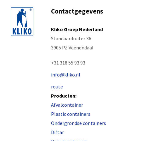
Contactgegevens
Kliko Groep Nederland
Standaardruiter 36
3905 PZ Veenendaal
+31 318 55 93 93
info@kliko.nl
route
Producten:
Afvalcontainer
Plastic containers
Ondergrondse containers
Diftar