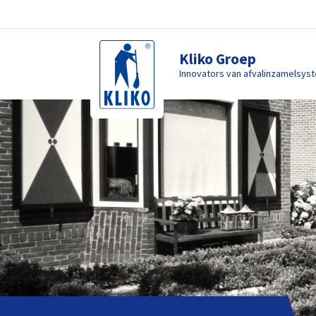
Kliko Groep
Innovators van afvalinzamelsys