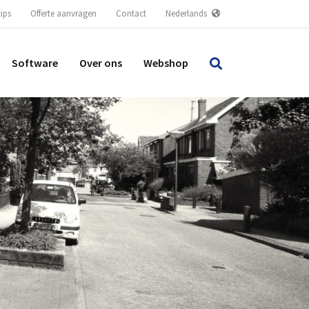
tips
Offerte aanvragen
Contact
Nederlands
Software
Over ons
Webshop