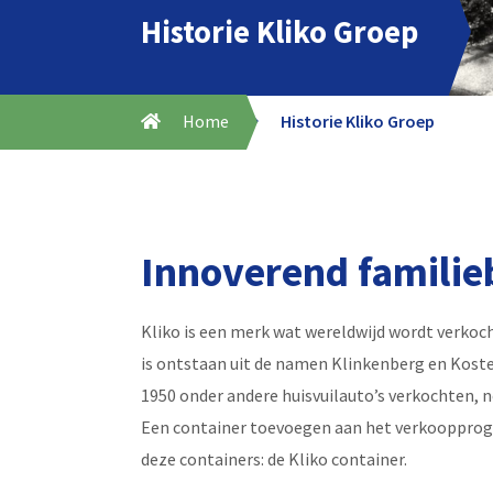
Historie Kliko Groep
Home
Historie Kliko Groep
Innoverend familieb
Kliko is een merk wat wereldwijd wordt verkoch
is ontstaan uit de namen Klinkenberg en Koster
1950 onder andere huisvuilauto’s verkochten,
Een container toevoegen aan het verkooppro
deze containers: de Kliko container.