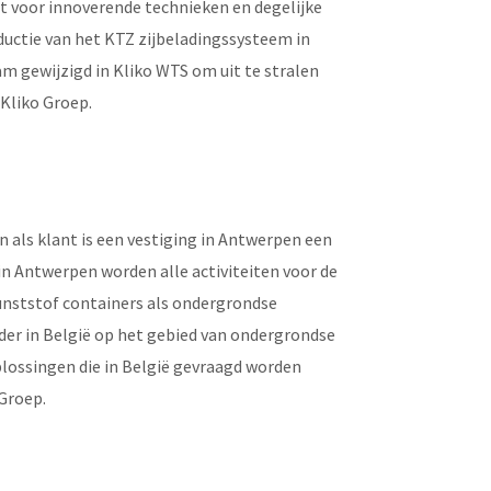
taat voor innoverende technieken en degelijke
ductie van het KTZ zijbeladingssysteem in
aam gewijzigd in Kliko WTS om uit te stralen
 Kliko Groep.
 als klant is een vestiging in Antwerpen een
in Antwerpen worden alle activiteiten voor de
unststof containers als ondergrondse
der in België op het gebied van ondergrondse
plossingen die in België gevraagd worden
 Groep.