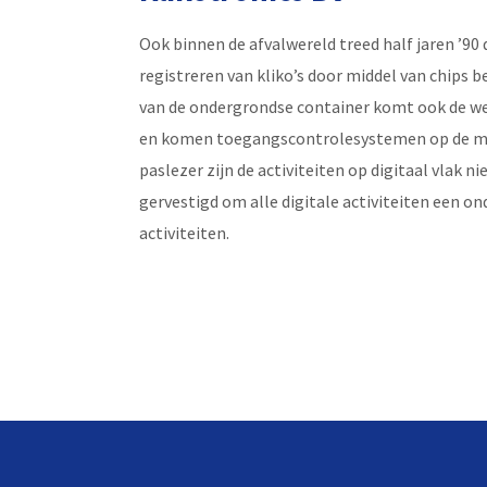
Ook binnen de afvalwereld treed half jaren ’90 
registreren van kliko’s door middel van chips b
van de ondergrondse container komt ook de wen
en komen toegangscontrolesystemen op de mar
paslezer zijn de activiteiten op digitaal vlak n
gervestigd om alle digitale activiteiten een 
activiteiten.