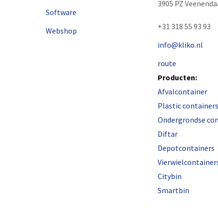
3905 PZ Veenenda
Software
+31 318 55 93 93
Webshop
info@kliko.nl
route
Producten:
Afvalcontainer
Plastic container
Ondergrondse con
Diftar
Depotcontainers
Vierwielcontainer
Citybin
Smartbin