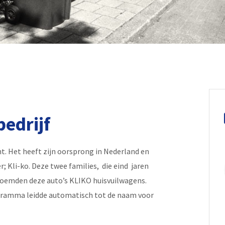
edrijf
t. Het heeft zijn oorsprong in Nederland en
; Kli-ko. Deze twee families, die eind jaren
 noemden deze auto’s KLIKO huisvuilwagens.
gramma leidde automatisch tot de naam voor