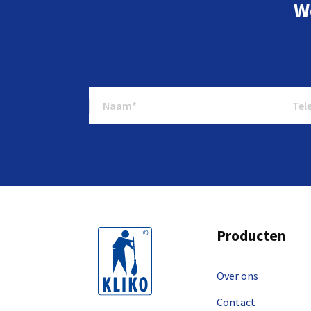
W
Producten
Over ons
Contact