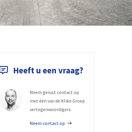
Heeft u een vraag?
Neem gerust contact op
met één van de Kliko Groep
vertegenwoordigers.
Neem contact op