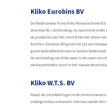
Kliko Eurobins BV
De Nederlandse firma Kliko Milieutechniek B.V.
directeur W.J. Achterberg, nu opererend onder 
de producten van het merk Kliko het alleen ve
Antillen. Eurobins BV groeit uit tot een volwa
grote bekendheid binnen en buiten Nederland.
de vermelding van Kliko weer in de naam versc
werkzaamheden voort in het nieuwe decenniu
Kliko W.T.S. BV
Naast de ontwikkelingen in de minicontainers is
ondergrondse containers. Hiervoor wordt een 