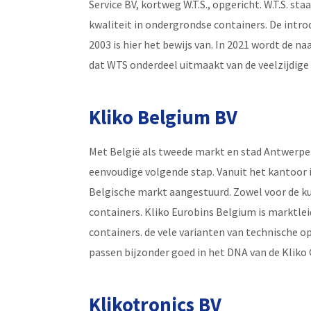
Service BV, kortweg W.T.S., opgericht. W.T.S. s
kwaliteit in ondergrondse containers. De intro
2003 is hier het bewijs van. In 2021 wordt de n
dat WTS onderdeel uitmaakt van de veelzijdige
Kliko Belgium BV
Met België als tweede markt en stad Antwerpen
eenvoudige volgende stap. Vanuit het kantoor 
Belgische markt aangestuurd. Zowel voor de k
containers. Kliko Eurobins Belgium is marktlei
containers. de vele varianten van technische o
passen bijzonder goed in het DNA van de Kliko
Klikotronics BV