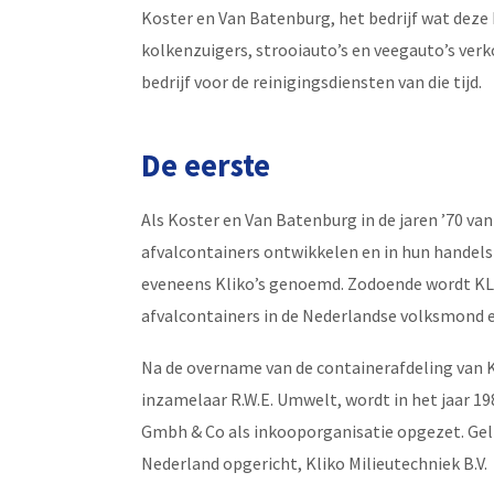
Koster en Van Batenburg, het bedrijf wat deze
kolkenzuigers, strooiauto’s en veegauto’s verk
bedrijf voor de reinigingsdiensten van die tijd.
De eerste
Als Koster en Van Batenburg in de jaren ’70 van
afvalcontainers ontwikkelen en in hun hand
eveneens Kliko’s genoemd. Zodoende wordt KL
afvalcontainers in de Nederlandse volksmond en 
Na de overname van de containerafdeling van 
inzamelaar R.W.E. Umwelt, wordt in het jaar 1
Gmbh & Co als inkooporganisatie opgezet. Gelij
Nederland opgericht, Kliko Milieutechniek B.V.