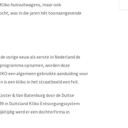
 Kliko huisvuilwagens, maar ook
ocht, was in die jaren hét toonaangevende
 de vorige eeuw als eerste in Nederland de
elsprogramma opnamen, worden deze
IKO een algemeen gebruikte aanduiding voor
is een kliko in het straatbeeld een feit.
Koster & Van Batenburg door de Duitse
989 in Duitsland Kliko Entsorgungssystem
ktijdig werd er een dochterfirma in