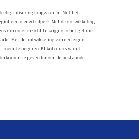
de digitalisering langzaam in. Met het
egint een nieuw tijdperk. Met de ontwikkeling
s om meer inzicht te krijgen in het gebruik
kt. Met de ontwikkeling van een eigen
iet meer te negeren. Klikotronics wordt
onderkomen te geven binnen de bestaande