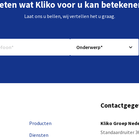
eten wat Kliko voor u kan betekene
Laat ons u bellen, wij vertellen het u graag.
Contactgege
Producten
Kliko Groep Ned
Standaardruiter 3
Diensten