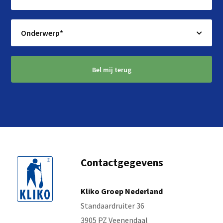
Bel mij terug
Contactgegevens
Kliko Groep Nederland
Standaardruiter 36
3905 PZ Veenendaal