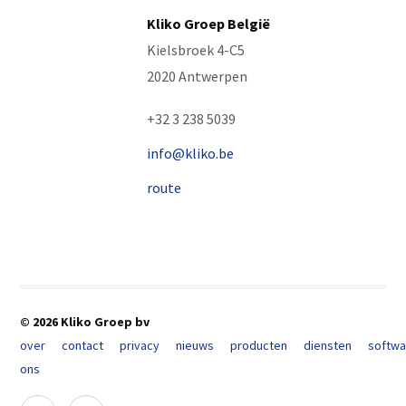
Kliko Groep België
Kielsbroek 4-C5
2020 Antwerpen
+32 3 238 5039
info@kliko.be
route
© 2026 Kliko Groep bv
over
contact
privacy
nieuws
producten
diensten
softwa
ons