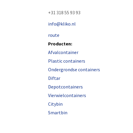
+31 318 55 93 93
info@kliko.nl
route
Producten:
Afvalcontainer
Plastic containers
Ondergrondse containers
Diftar
Depotcontainers
Vierwielcontainers
Citybin
Smartbin