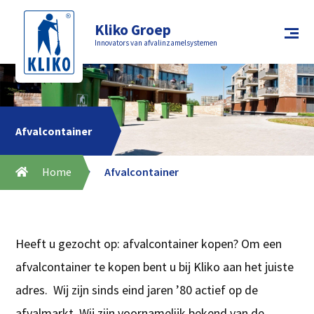
Kliko Groep
Innovators van afvalinzamelsystemen
Afvalcontainer
Home
Afvalcontainer
Heeft u gezocht op: afvalcontainer kopen? Om een
afvalcontainer te kopen bent u bij Kliko aan het juiste
adres. Wij zijn sinds eind jaren ’80 actief op de
afvalmarkt. Wij zijn voornamelijk bekend van de