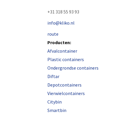
+31 318 55 93 93
info@kliko.nl
route
Producten:
Afvalcontainer
Plastic containers
Ondergrondse containers
Diftar
Depotcontainers
Vierwielcontainers
Citybin
Smartbin