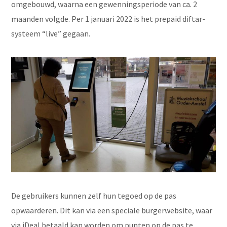
omgebouwd, waarna een gewenningsperiode van ca. 2
maanden volgde. Per 1 januari 2022 is het prepaid diftar-
systeem “live” gegaan.
De gebruikers kunnen zelf hun tegoed op de pas
opwaarderen. Dit kan via een speciale burgerwebsite, waar
via iDeal betaald kan worden om punten op de pas te