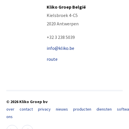
Kliko Groep België
Kielsbroek 4-C5
2020 Antwerpen
+32 3 238 5039
info@kliko.be
route
© 2026 Kliko Groep bv
over
contact
privacy
nieuws
producten
diensten
softwa
ons