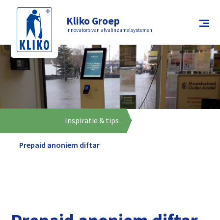
Kliko Groep
Innovators van afvalinzamelsystemen
Home
Inspiratie & tips
Prepaid anoniem diftar