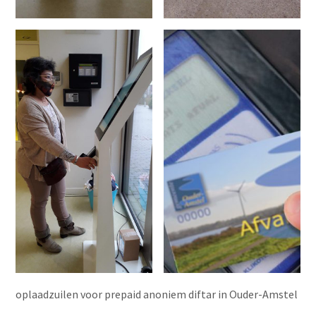
oplaadzuilen voor prepaid anoniem diftar in Ouder-Amstel