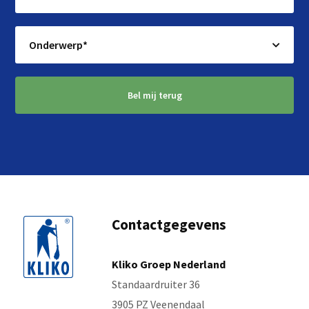
Bel mij terug
Contactgegevens
Kliko Groep Nederland
Standaardruiter 36
3905 PZ Veenendaal